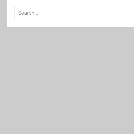
Search
for: